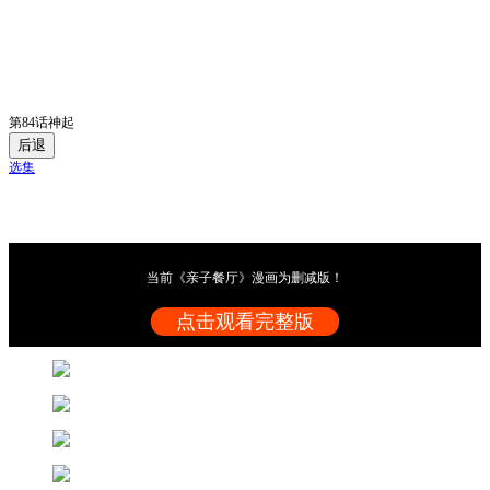
第84话神起
后退
选集
当前《亲子餐厅》漫画为删减版！
点击观看完整版